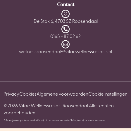
Contact
De Stok 6, 4703 SZ Roosendaal
0165 - 87 02 62
wellnessroosendaal@vitaewellnessresorts.nl
Privacy
Cookies
Algemene voorwaarden
Cookie instellingen
© 2026 Vitae Wellnessresort Roosendaal Alle rechten
voorbehouden
Alle prijzen op deze website zijn in euro en inclusief btw, tenzij anders vermeld.