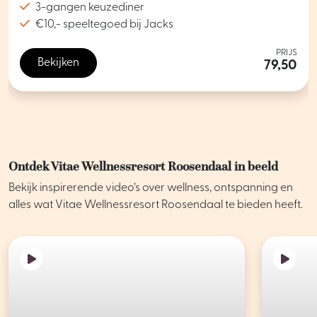
3-gangen keuzediner
€10,- speeltegoed bij Jacks
PRIJS
Bekijken
79,50
Ontdek Vitae Wellnessresort Roosendaal in beeld
Bekijk inspirerende video’s over wellness, ontspanning en
alles wat Vitae Wellnessresort Roosendaal te bieden heeft.