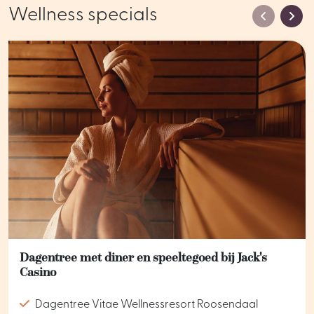
Wellness specials
Dagentree met diner en speeltegoed bij Jack's
Casino
Dagentree Vitae Wellnessresort Roosendaal