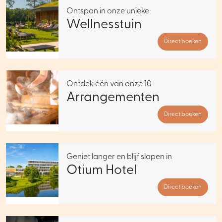
Ontspan in onze unieke
Wellnesstuin
Direct boeken
Ontdek één van onze 10
Arrangementen
Direct boeken
Geniet langer en blijf slapen in
Otium Hotel
Direct boeken