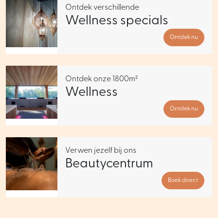
Ontdek verschillende
Wellness specials
Ontdek nu
Ontdek onze 1800m²
Wellness
Ontdek nu
Verwen jezelf bij ons
Beautycentrum
Boek direct