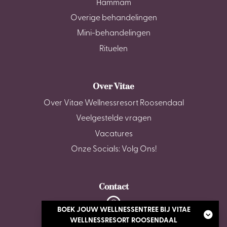
Hammam
Overige behandelingen
Mini-behandelingen
Rituelen
Over Vitae
Over Vitae Wellnessresort Roosendaal
Veelgestelde vragen
Vacatures
Onze Socials: Volg Ons!
Contact
BOEK JOUW WELLNESSENTREE BIJ VITAE
De Stok 6, 4703 SZ Roosendaal
WELLNESSRESORT ROOSENDAAL