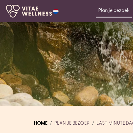
Plan je bezoek
HOME
PLAN JE BEZOEK
LAST MINUTE D