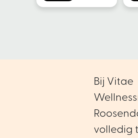
Bij Vitae
Wellness
Roosenda
volledig t