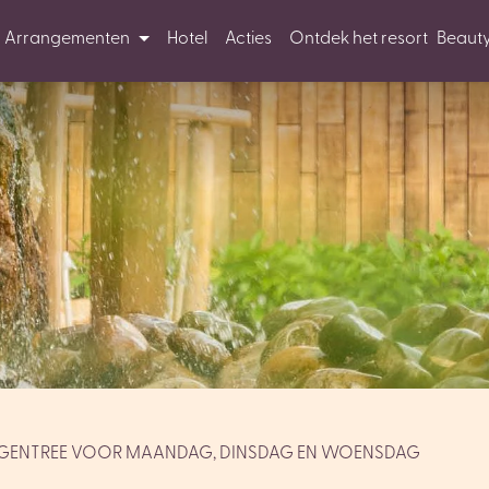
Arrangementen
Hotel
Acties
Ontdek het resort
Beaut
AGENTREE VOOR MAANDAG, DINSDAG EN WOENSDAG