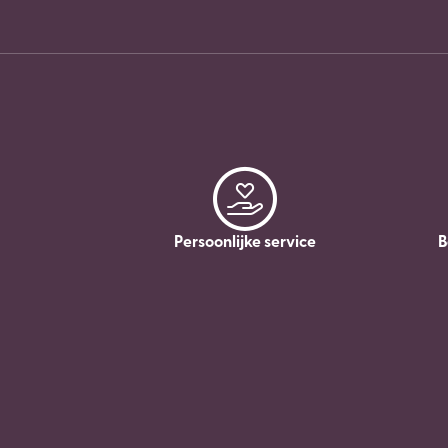
Persoonlijke service
B