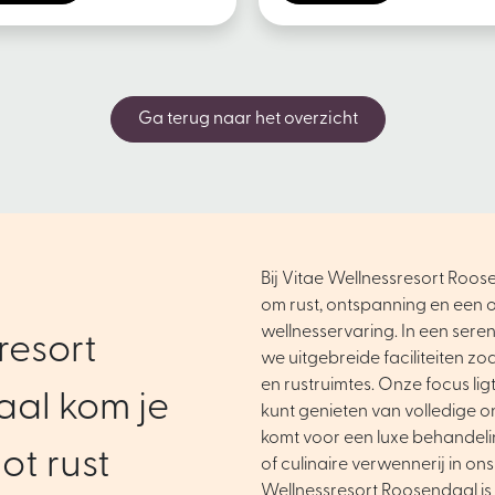
Ga terug naar het overzicht
Bij Vitae Wellnessresort Roose
om rust, ontspanning en een o
wellnesservaring. In een ser
resort
we uitgebreide faciliteiten zo
en rustruimtes. Onze focus ligt 
al kom je
kunt genieten van volledige o
komt voor een luxe behandel
ot rust
of culinaire verwennerij in ons
Wellnessresort Roosendaal is 