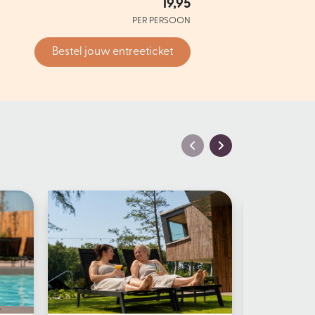
19,95
PER PERSOON
Bestel jouw entreeticket