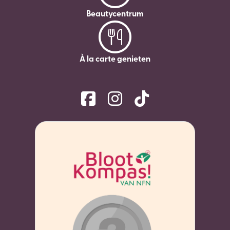
Beautycentrum
À la carte genieten