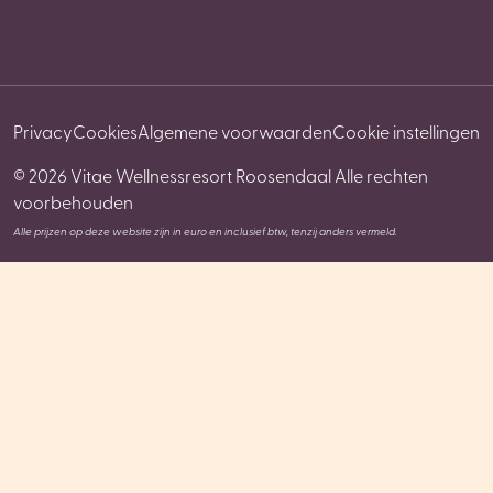
Privacy
Cookies
Algemene voorwaarden
Cookie instellingen
© 2026 Vitae Wellnessresort Roosendaal Alle rechten
voorbehouden
Alle prijzen op deze website zijn in euro en inclusief btw, tenzij anders vermeld.