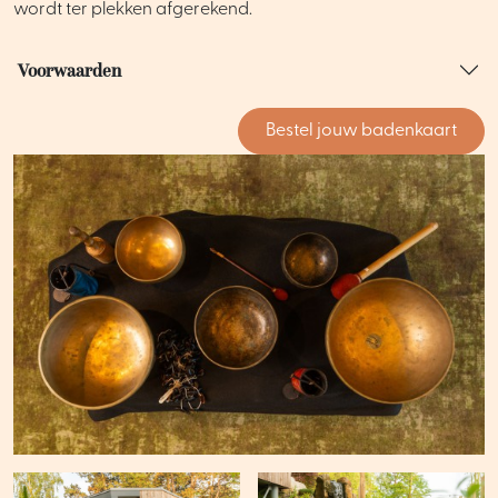
wordt ter plekken afgerekend.
Voorwaarden
Bestel jouw badenkaart