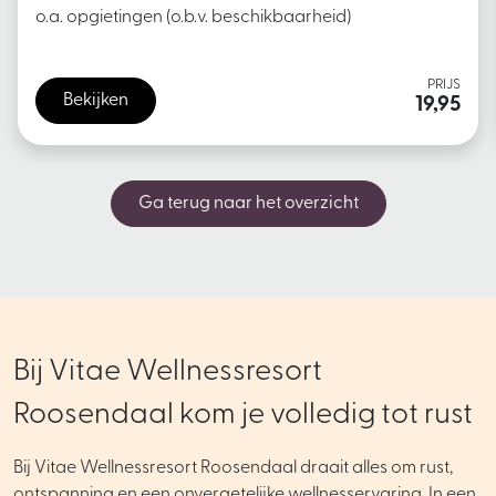
o.a. opgietingen (o.b.v. beschikbaarheid)
PRIJS
Bekijken
19,95
Ga terug naar het overzicht
Bij Vitae Wellnessresort
Roosendaal kom je volledig tot rust
Bij Vitae Wellnessresort Roosendaal draait alles om rust,
ontspanning en een onvergetelijke wellnesservaring. In een