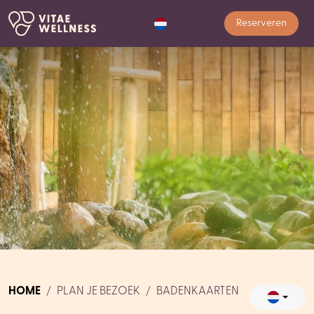
Reserveren
HOME
PLAN JE BEZOEK
BADENKAARTEN