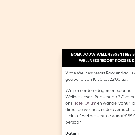
BOEK JOUW WELLNESSENTREE BI
WELLNESSRESORT ROOSEND
Vitae Wellnessresort Roosendaal is 
geopend van 10:30 tot 22:00 uur.
Wil je meerdere dagen ontspannen b
Wellnessresort Roosendaal? Overna
ons
Hotel Otium
en wandel vanuit j
direct de wellness in. Je overnacht a
inclusief wellnessentree vanaf €85,
persoon.
Datum