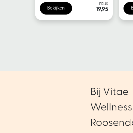
PRIJS
Bekijken
19,95
Bij Vitae
Wellness
Roosenda