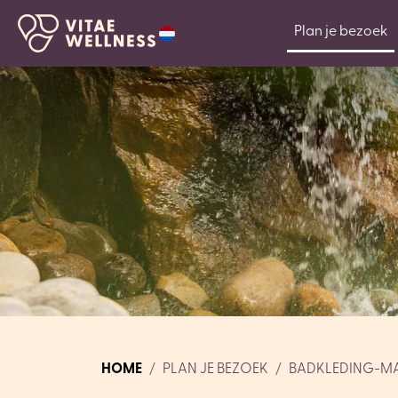
Plan je bezoek
HOME
PLAN JE BEZOEK
BADKLEDING-M