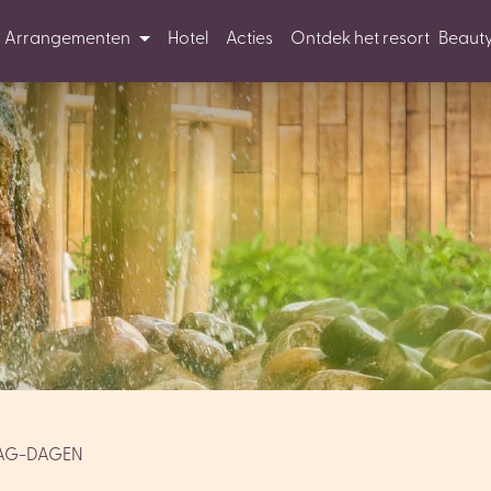
Arrangementen
Hotel
Acties
Ontdek het resort
Beaut
AG-DAGEN