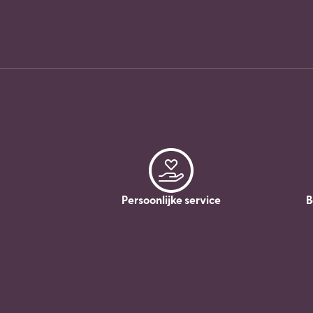
Persoonlijke service
B