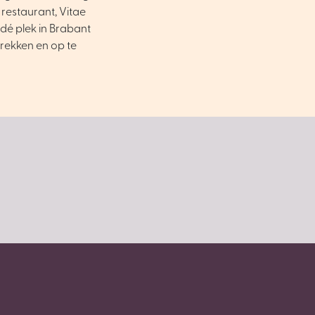
 restaurant, Vitae
dé plek in Brabant
trekken en op te