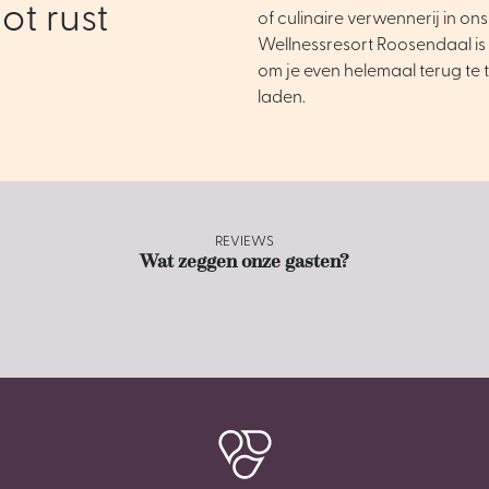
ot rust
of culinaire verwennerij in ons
Wellnessresort Roosendaal is 
om je even helemaal terug te 
laden.
REVIEWS
Wat zeggen onze gasten?