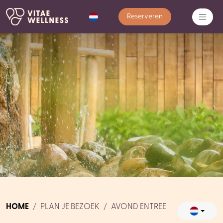
Reserveren
HOME
PLAN JE BEZOEK
AVOND ENTREE