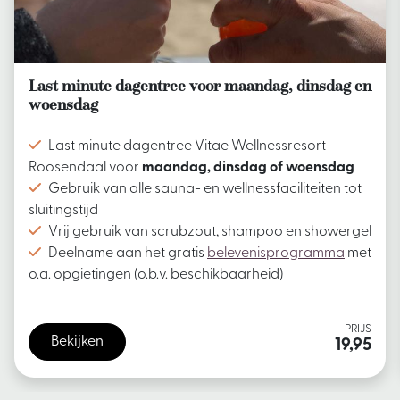
Last minute dagentree voor maandag, dinsdag en
woensdag
Last minute dagentree Vitae Wellnessresort
Roosendaal voor
maandag, dinsdag of woensdag
Gebruik van alle sauna- en wellnessfaciliteiten tot
sluitingstijd
Vrij gebruik van scrubzout, shampoo en showergel
Deelname aan het gratis
belevenisprogramma
met
o.a. opgietingen (o.b.v. beschikbaarheid)
PRIJS
Bekijken
19,95