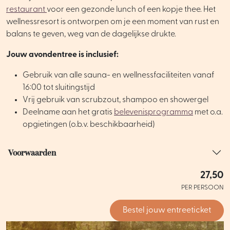
restaurant
voor een gezonde lunch of een kopje thee. Het
wellnessresort is ontworpen om je een moment van rust en
balans te geven, weg van de dagelijkse drukte.
Jouw avondentree is inclusief:
Gebruik van alle sauna- en wellnessfaciliteiten vanaf
16:00 tot sluitingstijd
Vrij gebruik van scrubzout, shampoo en showergel
Deelname aan het gratis
belevenisprogramma
met o.a.
opgietingen (o.b.v. beschikbaarheid)
Voorwaarden
27,50
PER PERSOON
Bestel jouw entreeticket