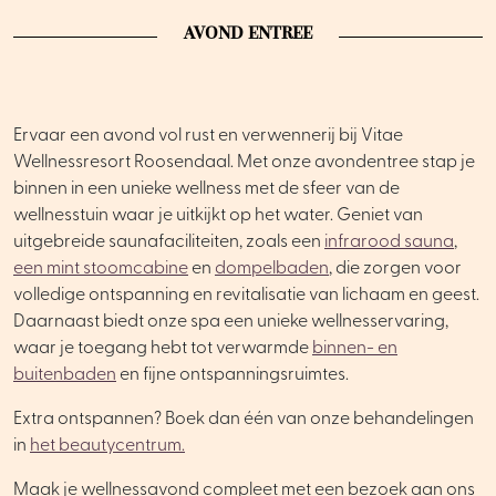
AVOND ENTREE
Ervaar een avond vol rust en verwennerij bij Vitae
Wellnessresort Roosendaal. Met onze avondentree stap je
binnen in een unieke wellness met de sfeer van de
wellnesstuin waar je uitkijkt op het water. Geniet van
uitgebreide saunafaciliteiten, zoals een
infrarood sauna
,
een mint stoomcabine
en
dompelbaden
, die zorgen voor
volledige ontspanning en revitalisatie van lichaam en geest.
Daarnaast biedt onze spa een unieke wellnesservaring,
waar je toegang hebt tot verwarmde
binnen- en
buitenbaden
en fijne ontspanningsruimtes.
Extra ontspannen? Boek dan één van onze behandelingen
in
het beautycentrum.
Maak je wellnessavond compleet met een bezoek aan ons