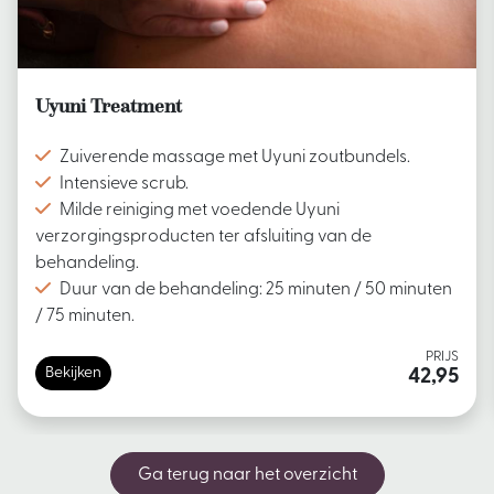
Uyuni Treatment
Zuiverende massage met Uyuni zoutbundels.
Intensieve scrub.
Milde reiniging met voedende Uyuni
verzorgingsproducten ter afsluiting van de
behandeling.
Duur van de behandeling: 25 minuten / 50 minuten
/ 75 minuten.
PRIJS
Bekijken
42,95
Ga terug naar het overzicht