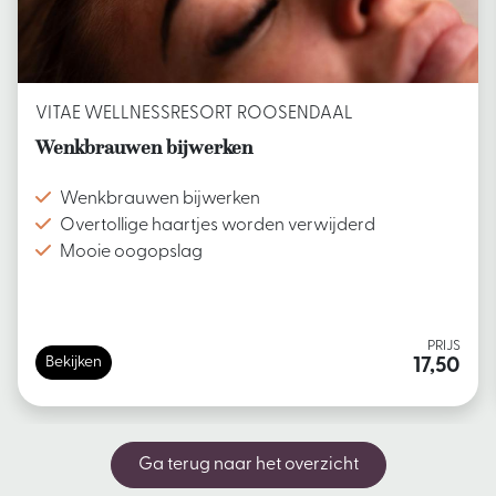
VITAE WELLNESSRESORT ROOSENDAAL
Wenkbrauwen bijwerken
Wenkbrauwen bijwerken
Overtollige haartjes worden verwijderd
Mooie oogopslag
PRIJS
Bekijken
17,50
Ga terug naar het overzicht