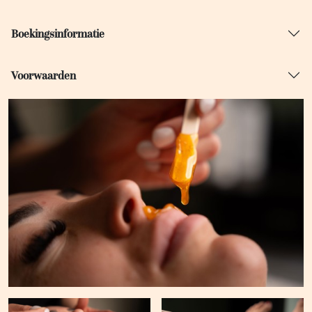
Boekingsinformatie
Voorwaarden