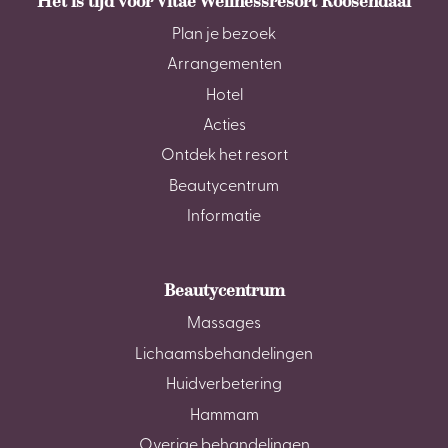
Het is tijd voor Vitae Wellnessresort Roosendaal
Plan je bezoek
Arrangementen
Hotel
Acties
Ontdek het resort
Beautycentrum
Informatie
Beautycentrum
Massages
Lichaamsbehandelingen
Huidverbetering
Hammam
Overige behandelingen