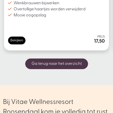
Wenkbrauwen bijwerken
Overtollige haartjes worden verwijderd
Mooie oogopslag
PRIJS
Bekijken
17,50
Ga terug naar het overzicht
Bij Vitae Wellnessresort
Roosendaal kom je volledig tot rust