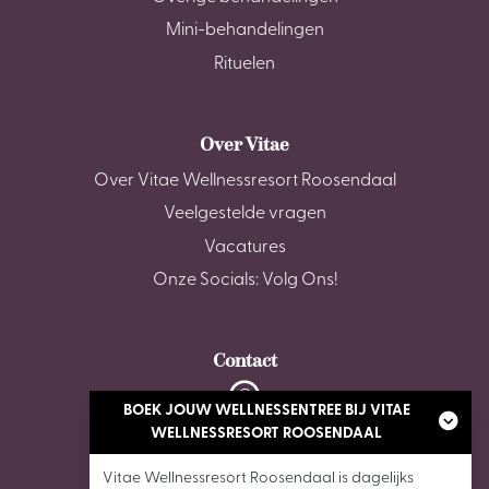
Mini-behandelingen
Rituelen
Over Vitae
Over Vitae Wellnessresort Roosendaal
Veelgestelde vragen
Vacatures
Onze Socials: Volg Ons!
Contact
BOEK JOUW WELLNESSENTREE BIJ VITAE
De Stok 6, 4703 SZ Roosendaal
WELLNESSRESORT ROOSENDAAL
Vitae Wellnessresort Roosendaal is dagelijks
0165 - 87 02 62