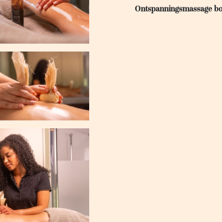
Ontspanningsmassage b