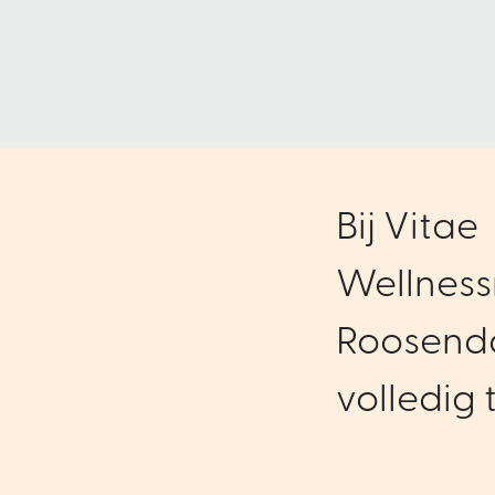
Bij Vitae
Wellness
Roosenda
volledig t