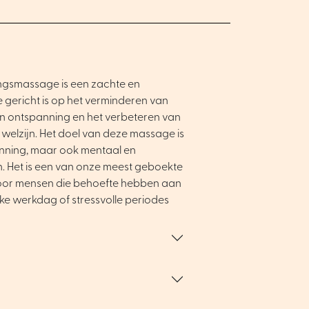
ngsmassage is een zachte en
gericht is op het verminderen van
an ontspanning en het verbeteren van
welzijn. Het doel van deze massage is
panning, maar ook mentaal en
n. Het is een van onze meest geboekte
oor mensen die behoefte hebben aan
e werkdag of stressvolle periodes