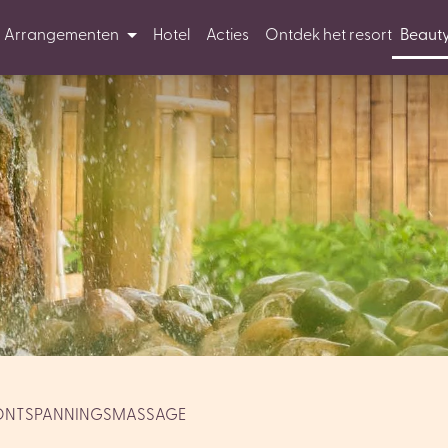
Arrangementen
Hotel
Acties
Ontdek het resort
Beaut
ONTSPANNINGSMASSAGE