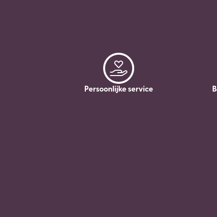
Persoonlijke service
B