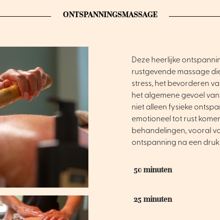
ONTSPANNINGSMASSAGE
Deze heerlijke ontspanni
rustgevende massage die 
stress, het bevorderen v
het algemene gevoel van 
niet alleen fysieke onts
emotioneel tot rust kome
behandelingen, vooral v
ontspanning na een drukk
50 minuten
25 minuten