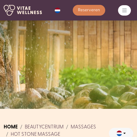
Reserveren
HOME
BEAUTYCENTRUM
MASSAGES
HOT STONE MASSAGE